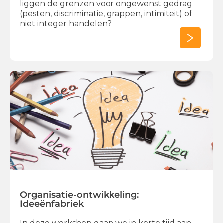
liggen de grenzen voor ongewenst gedrag
(pesten, discriminatie, grappen, intimiteit) of
niet integer handelen?
Organisatie-ontwikkeling:
Ideeënfabriek
In deze workshop gaan we in korte tijd aan