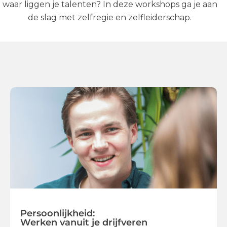
waar liggen je talenten? In deze workshops ga je aan
de slag met zelfregie en zelfleiderschap.
Persoonlijkheid:
Werken vanuit je drijfveren