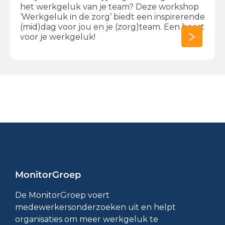
het werkgeluk van je team? Deze workshop
‘Werkgeluk in de zorg’ biedt een inspirerende
(mid)dag voor jou en je (zorg)team. Een boost
voor je werkgeluk!
MonitorGroep
De MonitorGroep voert
medewerkersonderzoeken uit en helpt
organisaties om meer werkgeluk te