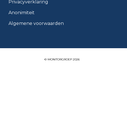
Privacyverklaring
Anonimiteit
Algemene voorwaarden
© MONITORGROEP 2026