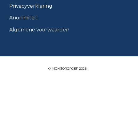
Privacyverklaring
Anonimiteit
Algemene voorwaarden
© MONITORGROEP 2026