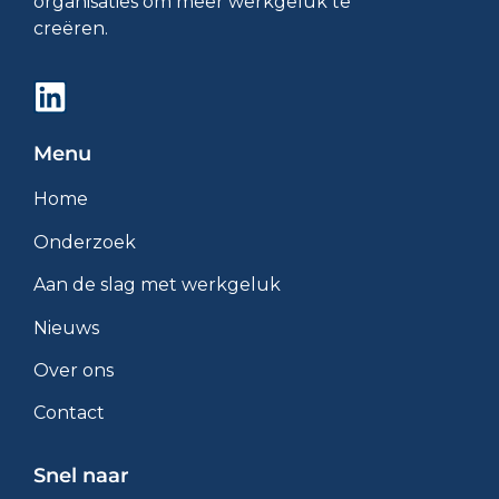
organisaties om meer werkgeluk te
creëren.
Menu
Home
Onderzoek
Aan de slag met werkgeluk
Nieuws
Over ons
Contact
Snel naar