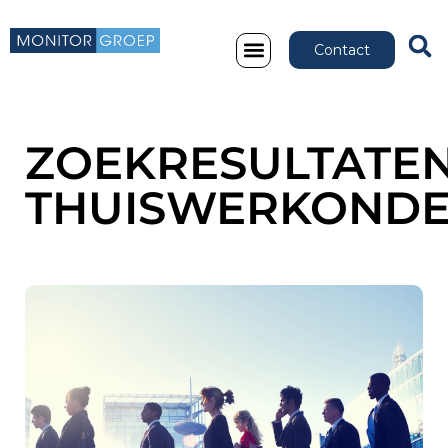
Contact
ZOEKRESULTATEN
THUISWERKOND