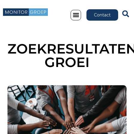
Contact
ZOEKRESULTATEN
GROEI