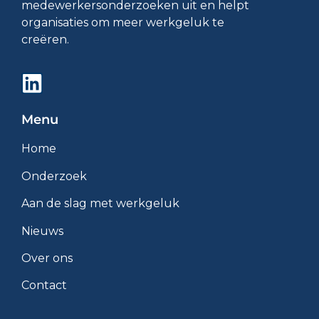
medewerkersonderzoeken uit en helpt
organisaties om meer werkgeluk te
creëren.
Menu
Home
Onderzoek
Aan de slag met werkgeluk
Nieuws
Over ons
Contact