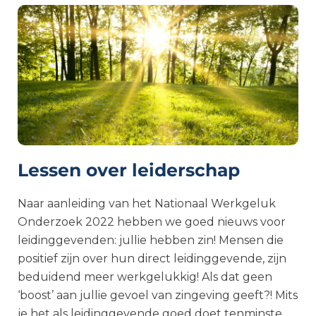
Lessen over leiderschap
Naar aanleiding van het Nationaal Werkgeluk
Onderzoek 2022 hebben we goed nieuws voor
leidinggevenden: jullie hebben zin! Mensen die
positief zijn over hun direct leidinggevende, zijn
beduidend meer werkgelukkig! Als dat geen
‘boost’ aan jullie gevoel van zingeving geeft?! Mits
je het als leidinggevende goed doet tenminste…