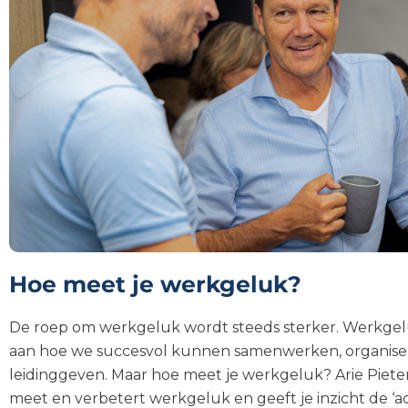
Hoe meet je werkgeluk?
De roep om werkgeluk wordt steeds sterker. Werkgelu
aan hoe we succesvol kunnen samenwerken, organise
leidinggeven. Maar hoe meet je werkgeluk? Arie Piet
meet en verbetert werkgeluk en geeft je inzicht de ‘a