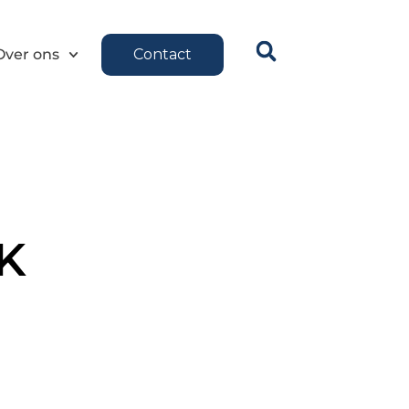
Over ons
Contact
K