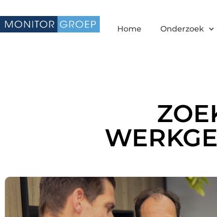
Home
Onderzoek
ZOE
WERKGE