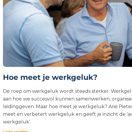
Hoe meet je werkgeluk?
De roep om werkgeluk wordt steeds sterker. Werkgelu
aan hoe we succesvol kunnen samenwerken, organise
leidinggeven. Maar hoe meet je werkgeluk? Arie Piet
meet en verbetert werkgeluk en geeft je inzicht de ‘a
werkgeluk’.
Lees verder