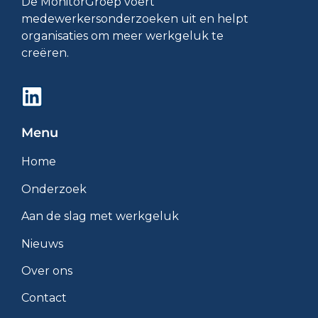
De MonitorGroep voert
medewerkersonderzoeken uit en helpt
organisaties om meer werkgeluk te
creëren.
Menu
Home
Onderzoek
Aan de slag met werkgeluk
Nieuws
Over ons
Contact