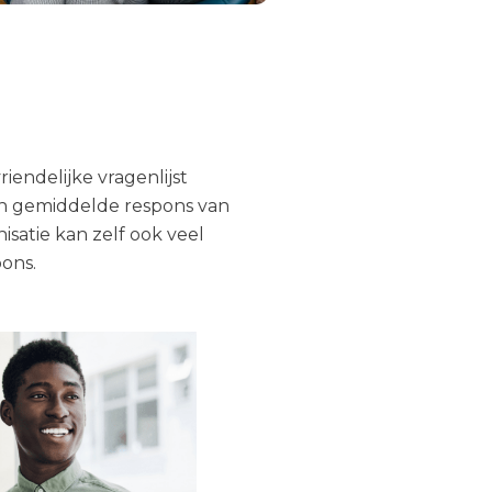
pons.