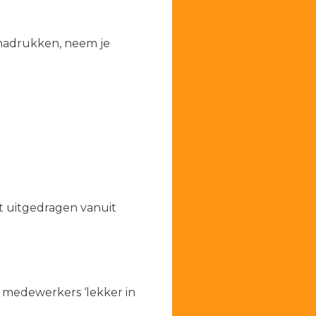
enadrukken, neem je
dt uitgedragen vanuit
 medewerkers ‘lekker in