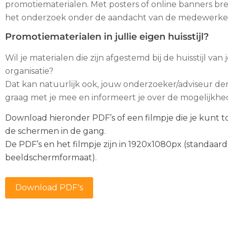
promotiematerialen. Met posters of online banners bre
het onderzoek onder de aandacht van de medewerke
Promotiematerialen in jullie eigen huisstijl?
Wil je materialen die zijn afgestemd bij de huisstijl van
organisatie?
Dat kan natuurlijk ook, jouw onderzoeker/adviseur de
graag met je mee en informeert je over de mogelijkh
Download hieronder PDF’s of een filmpje die je kunt 
de schermen in de gang.
De PDF’s en het filmpje zijn in 1920x1080px (standaard
beeldschermformaat).
Download PDF's