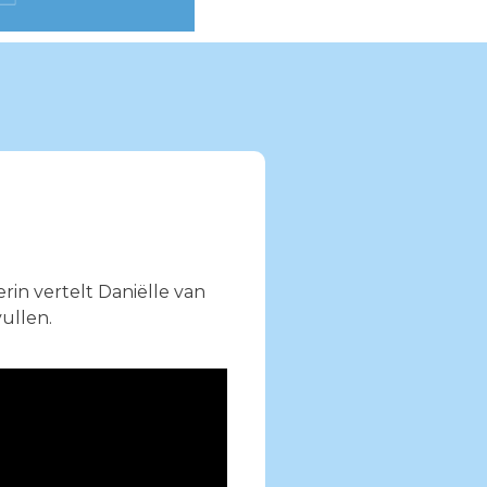
in vertelt Daniëlle van
ullen.