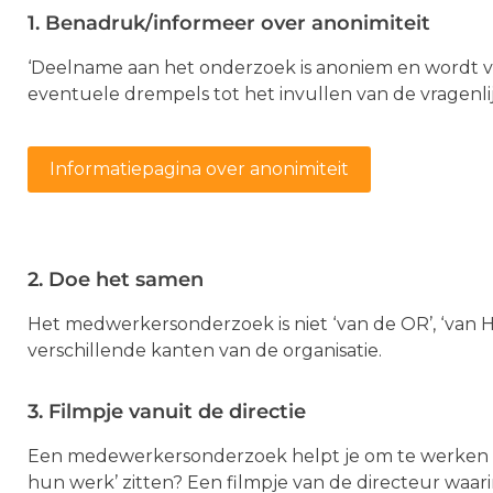
1. Benadruk/informeer over anonimiteit
‘Deelname aan het onderzoek is anoniem en wordt v
eventuele drempels tot het invullen van de vragenli
Informatiepagina over anonimiteit
2. Doe het samen
Het medwerkersonderzoek is niet ‘van de OR’, ‘van HR
verschillende kanten van de organisatie.
3. Filmpje vanuit de directie
Een medewerkersonderzoek helpt je om te werken aan
hun werk’ zitten? Een filmpje van de directeur waar