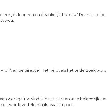
erzorgd door een onafhankelijk bureau.’ Door dit te b
jst weg.
’ of ‘van de directie’. Het helpt als het onderzoek wor
 werkgeluk. Vind je het als organisatie belangrijk dat
in dit wordt verteld maakt vaak impact.