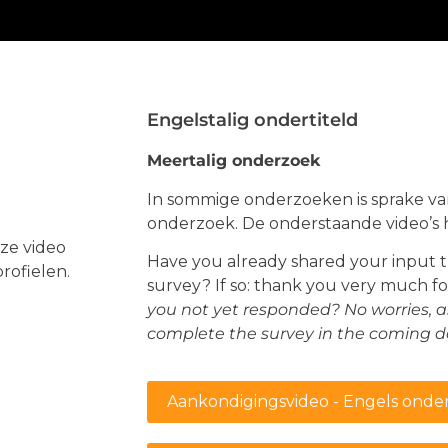
Engelstalig ondertiteld
Meertalig onderzoek
In sommige onderzoeken is sprake va
onderzoek. De onderstaande video’s 
ze video
Have you already shared your input
rofielen.
survey? If so: thank you very much fo
you not yet responded? No worries, as
complete the survey in the coming d
Aankondigingsvideo - Engels onder