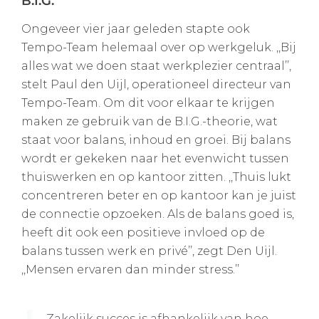
B.I.G.
Ongeveer vier jaar geleden stapte ook
Tempo-Team helemaal over op werkgeluk. ,,Bij
alles wat we doen staat werkplezier centraal’’,
stelt Paul den Uijl, operationeel directeur van
Tempo-Team. Om dit voor elkaar te krijgen
maken ze gebruik van de B.I.G.-theorie, wat
staat voor balans, inhoud en groei. Bij balans
wordt er gekeken naar het evenwicht tussen
thuiswerken en op kantoor zitten. ,,Thuis lukt
concentreren beter en op kantoor kan je juist
de connectie opzoeken. Als de balans goed is,
heeft dit ook een positieve invloed op de
balans tussen werk en privé’’, zegt Den Uijl.
,,Mensen ervaren dan minder stress.’’
Zakelijk succes is afhanke­lijk van hoe