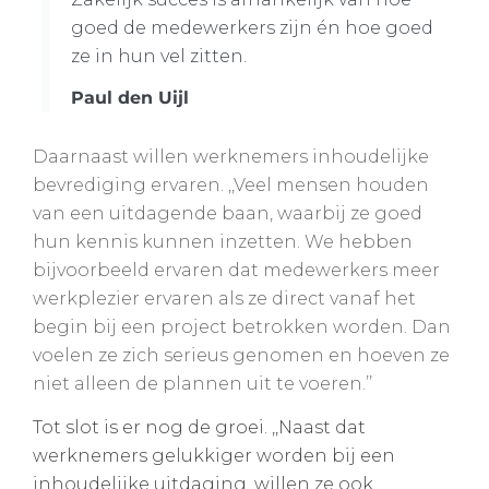
goed de medewer­kers zijn én hoe goed
ze in hun vel zitten.
Paul den Uijl
Daarnaast willen werknemers inhoudelijke
bevrediging ervaren. ,,Veel mensen houden
van een uitdagende baan, waarbij ze goed
hun kennis kunnen inzetten. We hebben
bijvoorbeeld ervaren dat medewerkers meer
werkplezier ervaren als ze direct vanaf het
begin bij een project betrokken worden. Dan
voelen ze zich serieus genomen en hoeven ze
niet alleen de plannen uit te voeren.’’
Tot slot is er nog de groei. ,,Naast dat
werknemers gelukkiger worden bij een
inhoudelijke uitdaging, willen ze ook