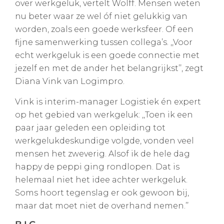
over werkgeluk, vertelt Wolff. Mensen weten
nu beter waar ze wel óf niet gelukkig van
worden, zoals een goede werksfeer. Of een
fijne samenwerking tussen collega’s. ,,Voor
echt werkgeluk is een goede connectie met
jezelf en met de ander het belangrijkst’’, zegt
Diana Vink van Logimpro.
Vink is interim-manager Logistiek én expert
op het gebied van werkgeluk: ,,Toen ik een
paar jaar geleden een opleiding tot
werkgelukdeskundige volgde, vonden veel
mensen het zweverig. Alsof ik de hele dag
happy de peppi ging rondlopen. Dat is
helemaal niet het idee achter werkgeluk.
Soms hoort tegenslag er ook gewoon bij,
maar dat moet niet de overhand nemen.’’