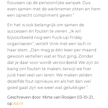
focussen op de persoonlijke aanpak. Dus
even samen met de werknemer zitten en hem
een oprecht compliment geven.’’
En het is ook belangrijk om samen de
successen én fouten te vieren. ,,Ik wil
bijvoorbeeld nog een Fuck-up Friday
organiseren’’, vertelt Vink met een lach in
haar stem. ,,Dan mag je één keer per maand
gewoon vertellen wat er fout ging. Zonder
dat je daar voor wordt veroordeeld. We zijn zo
bang om fouten te maken, terwijl we hier
juist heel veel van leren. We maken zelden
dezelfde fout opnieuw, en als het dan wel
goed gaat zijn we weer wat gelukkiger.’’
Geschreven door: Mirte van Rooijen 03-10-21,
op
Ad.nl