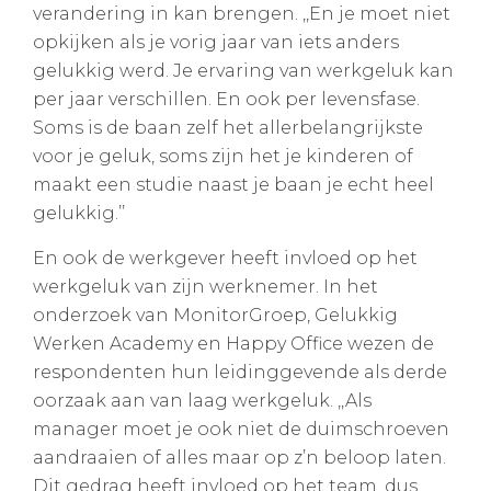
verandering in kan brengen. ,,En je moet niet
opkijken als je vorig jaar van iets anders
gelukkig werd. Je ervaring van werkgeluk kan
per jaar verschillen. En ook per levensfase.
Soms is de baan zelf het allerbelangrijkste
voor je geluk, soms zijn het je kinderen of
maakt een studie naast je baan je echt heel
gelukkig.’’
En ook de werkgever heeft invloed op het
werkgeluk van zijn werknemer. In het
onderzoek van MonitorGroep, Gelukkig
Werken Academy en Happy Office wezen de
respondenten hun leidinggevende als derde
oorzaak aan van laag werkgeluk. ,,Als
manager moet je ook niet de duimschroeven
aandraaien of alles maar op z’n beloop laten.
Dit gedrag heeft invloed op het team, dus