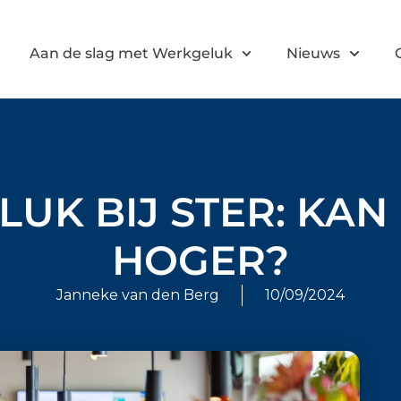
Aan de slag met Werkgeluk
Nieuws
UK BIJ STER: KAN
HOGER?
Janneke van den Berg
10/09/2024