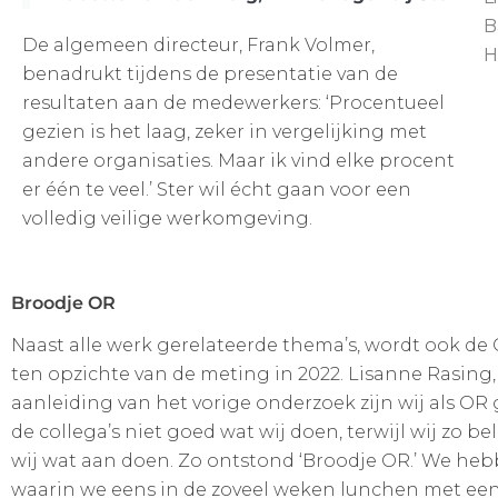
B
De algemeen directeur, Frank Volmer,
H
benadrukt tijdens de presentatie van de
resultaten aan de medewerkers: ‘Procentueel
gezien is het laag, zeker in vergelijking met
andere organisaties. Maar ik vind elke procent
er één te veel.’ Ster wil écht gaan voor een
volledig veilige werkomgeving.
Broodje OR
Naast alle werk gerelateerde thema’s, wordt ook de
ten opzichte van de meting in 2022. Lisanne Rasing
aanleiding van het vorige onderzoek zijn wij als OR 
de collega’s niet goed wat wij doen, terwijl wij zo 
wij wat aan doen. Zo ontstond ‘Broodje OR.’ We heb
waarin we eens in de zoveel weken lunchen met een g