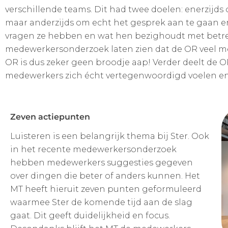
verschillende teams. Dit had twee doelen: enerzijds 
maar anderzijds om echt het gesprek aan te gaan en 
vragen ze hebben en wat hen bezighoudt met betrekk
medewerkersonderzoek laten zien dat de OR veel m
OR is dus zeker geen broodje aap! Verder deelt de OR
medewerkers zich écht vertegenwoordigd voelen en 
Zeven actiepunten
Luisteren is een belangrijk thema bij Ster. Ook
in het recente medewerkersonderzoek
hebben medewerkers suggesties gegeven
over dingen die beter of anders kunnen. Het
MT heeft hieruit zeven punten geformuleerd
waarmee Ster de komende tijd aan de slag
gaat. Dit geeft duidelijkheid en focus.