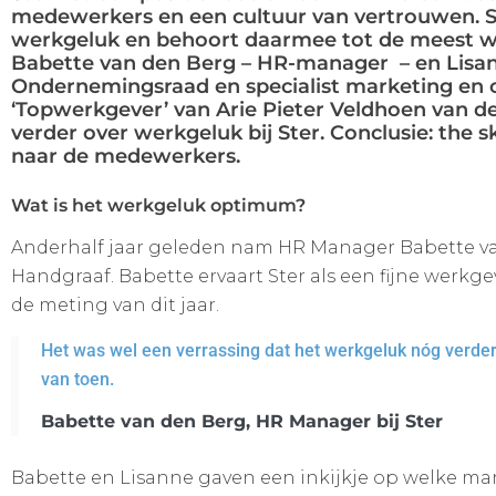
medewerkers en een cultuur van vertrouwen. Ster
werkgeluk en behoort daarmee tot de meest we
Babette van den Berg – HR-manager – en Lisann
Ondernemingsraad en specialist marketing en c
‘Topwerkgever’ van Arie Pieter Veldhoen van 
verder over werkgeluk bij Ster. Conclusie: the sk
naar de medewerkers.
Wat is het werkgeluk optimum?
Anderhalf jaar geleden nam HR Manager Babette van
Handgraaf. Babette ervaart Ster als een fijne werkgev
de meting van dit jaar.
Het was wel een verrassing dat het werkgeluk nóg verder k
van toen.
Babette van den Berg, HR Manager bij Ster
Babette en Lisanne gaven een inkijkje op welke man