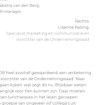
abette van den Berg,
R-manager.
Rechts:
Lisanne Rasing,
Specialist marketing en communicatie en
voorzitter van de Ondernemingsraad
 OR heel positief gewaardeerd, een verbetering
, voorzitter van de Ondernemingsraad: ‘Naar
gaan kijken: wat zegt dit nu. Blijkbaar weten
belangrijk voor hen kunnen zijn. Daar moeten
ben lunchsessies in het leven geroepen
roepje van ongeveer vijf collega’s uit