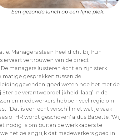
Een gezonde lunch op een fijne plek.
tie. Managers staan heel dicht bij hun
 ervaart vertrouwen van de direct
 ‘De managers luisteren écht en zijn sterk
gelmatige gesprekken tussen de
 leidinggevenden goed weten hoe het met de
 Ster de verantwoordelijkheid ‘laag’ in de
issen en medewerkers hebben veel regie om
st. ‘Dat is een echt verschil met wat je vaak
baas of HR wordt geschoven’ aldus Babette. ‘Wij
het nodig is om buiten de werkkaders te
n we het belangrijk dat medewerkers goed in