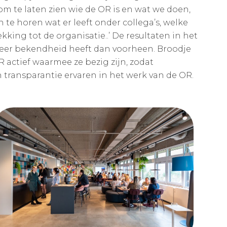
om te laten zien wie de OR is en wat we doen,
te horen wat er leeft onder collega’s, welke
ing tot de organisatie..’ De resultaten in het
eer bekendheid heeft dan voorheen. Broodje
 actief waarmee ze bezig zijn, zodat
transparantie ervaren in het werk van de OR.