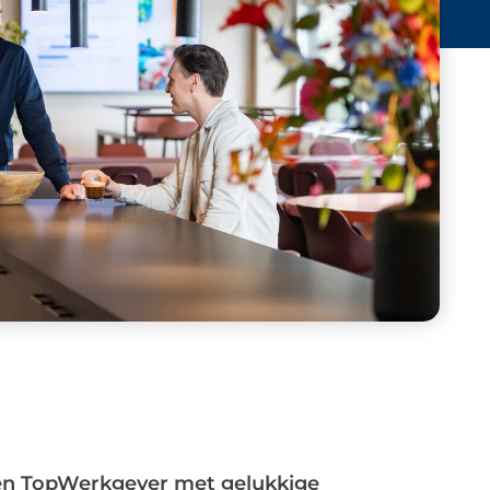
 een TopWerkgever met gelukkige