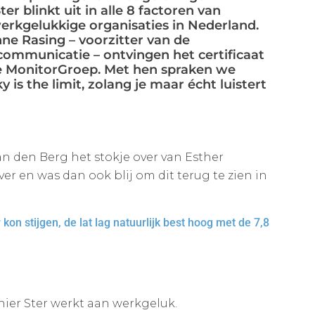
 blinkt uit in alle 8 factoren van
rkgelukkige organisaties in Nederland.
e Rasing – voorzitter van de
ommunicatie – ontvingen het certificaat
de MonitorGroep. Met hen spraken we
y is the limit, zolang je maar écht luistert
 den Berg het stokje over van Esther
er en was dan ook blij om dit terug te zien in
on stijgen, de lat lag natuurlijk best hoog met de 7,8
ier Ster werkt aan werkgeluk.