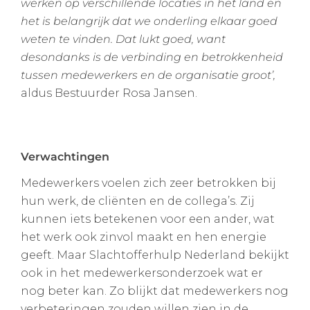
werken op verschillende locaties in het land en
het is belangrijk dat we onderling elkaar goed
weten te vinden. Dat lukt goed, want
desondanks is de verbinding en betrokkenheid
tussen medewerkers en de organisatie groot’,
aldus Bestuurder Rosa Jansen.
Verwachtingen
Medewerkers voelen zich zeer betrokken bij
hun werk, de cliënten en de collega’s. Zij
kunnen iets betekenen voor een ander, wat
het werk ook zinvol maakt en hen energie
geeft. Maar Slachtofferhulp Nederland bekijkt
ook in het medewerkersonderzoek wat er
nog beter kan. Zo blijkt dat medewerkers nog
verbeteringen zouden willen zien in de