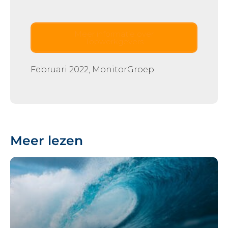
Meer informatie over
Topwerkgevers
Februari 2022, MonitorGroep
Meer lezen