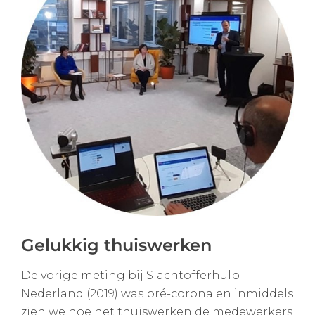
Gelukkig thuiswerken
De vorige meting bij Slachtofferhulp
Nederland (2019) was pré-corona en inmiddels
zien we hoe het thuiswerken de medewerkers