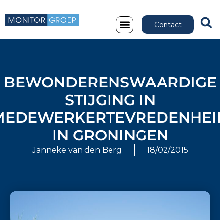
Contact
BEWONDERENSWAARDIGE
STIJGING IN
MEDEWERKERTEVREDENHEI
IN GRONINGEN
Janneke van den Berg
18/02/2015