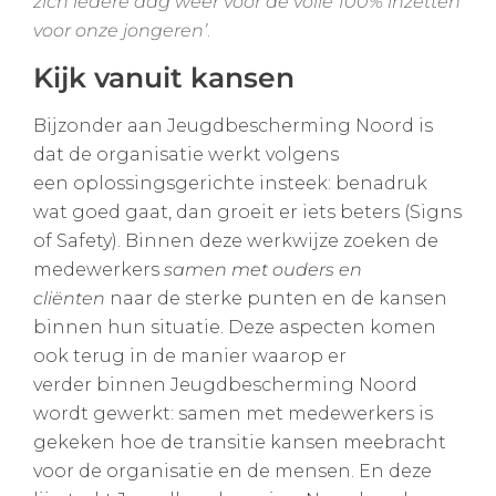
zich iedere dag weer voor de volle 100% inzetten
voor onze jongeren’
.
Kijk vanuit kansen
Bijzonder aan Jeugdbescherming Noord is
dat de organisatie werkt volgens
een oplossingsgerichte insteek: benadruk
wat goed gaat, dan groeit er iets beters (Signs
of Safety). Binnen deze werkwijze zoeken de
medewerkers
samen met ouders en
cliënten
naar de sterke punten en de kansen
binnen hun situatie. Deze aspecten komen
ook terug in de manier waarop er
verder binnen Jeugdbescherming Noord
wordt gewerkt: samen met medewerkers is
gekeken hoe de transitie kansen meebracht
voor de organisatie en de mensen. En deze