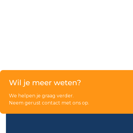
Wil je meer weten?
We helpen je graag verder.
Neem gerust contact met ons op.