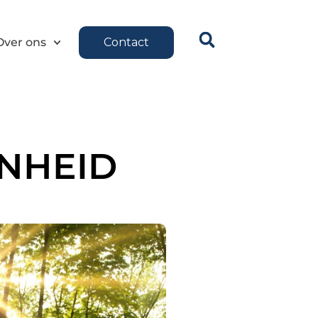
Over ons
Contact
NHEID