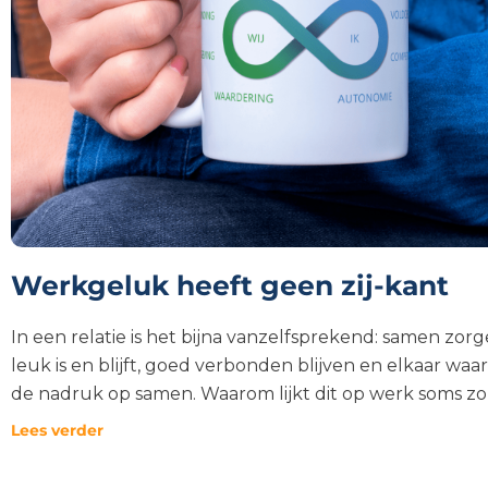
Werkgeluk heeft geen zij-kant
In een relatie is het bijna vanzelfsprekend: samen zor
leuk is en blijft, goed verbonden blijven en elkaar wa
de nadruk op samen. Waarom lijkt dit op werk soms zo
Lees verder