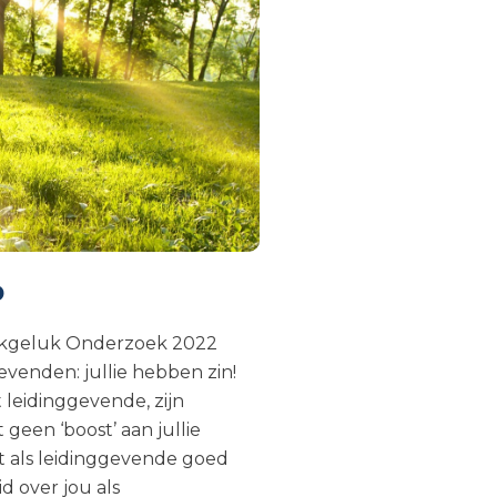
p
erkgeluk Onderzoek 2022
venden: jullie hebben zin!
t leidinggevende, zijn
geen ‘boost’ aan jullie
et als leidinggevende goed
 over jou als