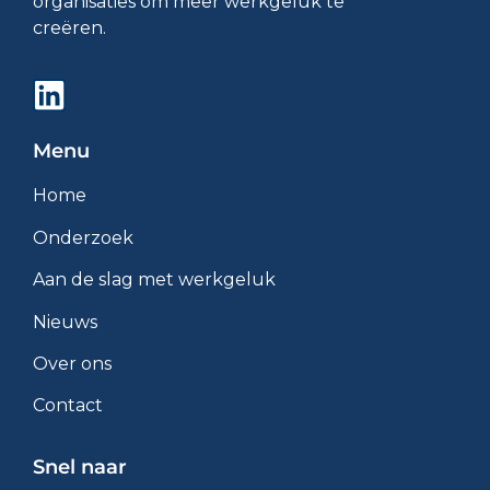
organisaties om meer werkgeluk te
creëren.
Menu
Home
Onderzoek
Aan de slag met werkgeluk
Nieuws
Over ons
Contact
Snel naar