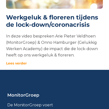
Werkgeluk & floreren tijdens
de lock-down/coronacrisis
In deze video bespreken Arie Pieter Veldhoen
(MonitorGroep) & Onno Hamburger (Gelukkig
Werken Academy) de impact die de lock-down
heeft op ons werkgeluk & floreren.
Lees verder
MonitorGroep
De MonitorGroep voert