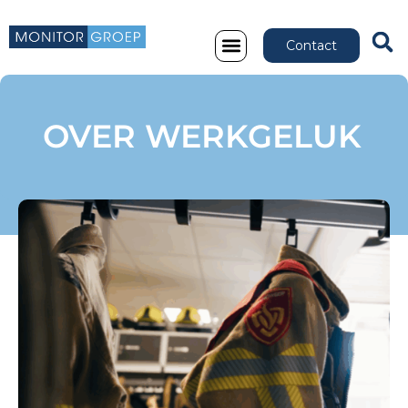
Contact
OVER WERKGELUK