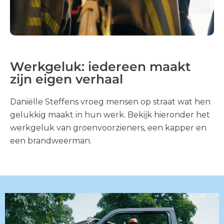
Werkgeluk: iedereen maakt
zijn eigen verhaal
Daniëlle Steffens vroeg mensen op straat wat hen
gelukkig maakt in hun werk. Bekijk hieronder het
werkgeluk van groenvoorzieners, een kapper en
een brandweerman.
Daniëlle Steffens vroeg mensen op straat wat hen gelukkig maakt in hun werk. Bekijk
hieronder het werkgeluk van groenvoorzieners, een kapper en een brandweerman.